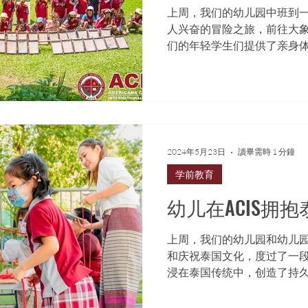
上周，我们的幼儿园中班到
人兴奋的冒险之旅，前往大
们的年轻学生们提供了亲身
2024年5月23日
讀畢需時 1 分鐘
学前教育
幼儿在ACIS拥
上周，我们的幼儿园和幼儿
和庆祝泰国文化，度过了一
浸在泰国传统中，创造了持