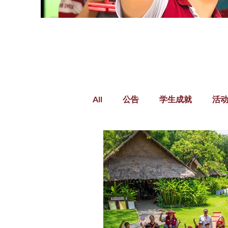
All
公告
学生成就
活
健康与福祉
小学
学前