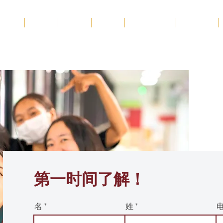
首页
关于
学术
招生
学生生活
新动态
第一时间了解！
名
姓