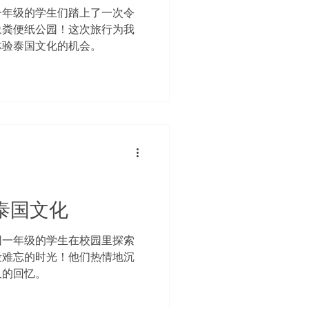
一年级的学生们踏上了一次令
象粪便纸公园！这次旅行为我
体验泰国文化的机会。
抱泰国文化
园一年级的学生在校园里探索
段难忘的时光！他们热情地沉
久的回忆。