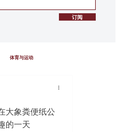
订阅
体育与运动
在大象粪便纸公
趣的一天