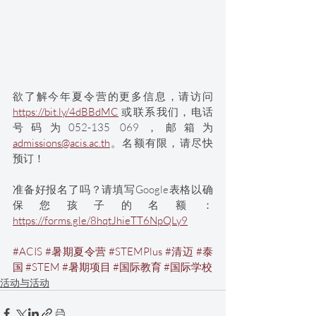
欲了解今年夏令营的更多信息，请访问 
https://bit.ly/4dBBdMC
 或联系我们，电话
号码为052-135 069，邮箱为 
admissions@acis.ac.th
。名额有限，请尽快
预订！
准备好报名了吗？请填写Google表格以确
保您孩子的名额：
https://forms.gle/8hqtJhieTT6NpQLy9
#ACIS
#暑期夏令营
#STEMPlus
#清迈
#泰
国
#STEM
#暑期项目
#国际教育
#国际学校
活动与活动