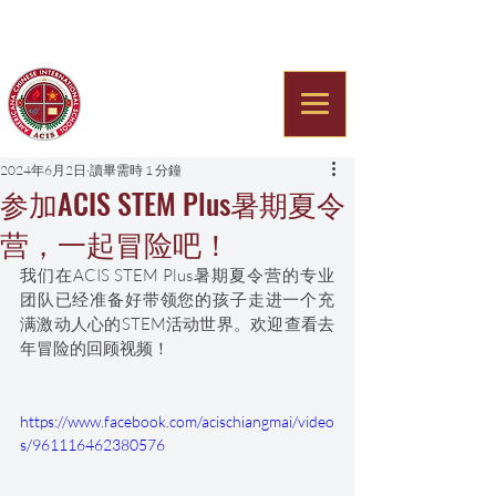
Americana Chinese
International School
2024年6月2日
讀畢需時 1 分鐘
参加ACIS STEM Plus暑期夏令
营，一起冒险吧！
我们在ACIS STEM Plus暑期夏令营的专业
团队已经准备好带领您的孩子走进一个充
满激动人心的STEM活动世界。欢迎查看去
年冒险的回顾视频！
https://www.facebook.com/acischiangmai/video
s/961116462380576