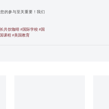
。您的参与至关重要！我们
校长共饮咖啡
#国际学校
#国
美国课程
#美国教育