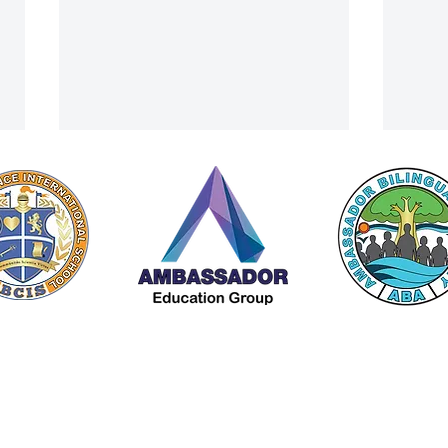
ACIS仍在招聘中
解锁S
© 2025 美中国际学校（ACIS） |
隐私政策
夏令
Ambassador Education Group
会员