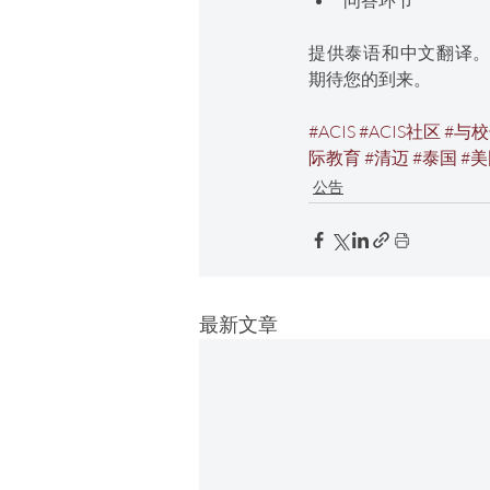
问答环节
提供泰语和中文翻译
期待您的到来。
#ACIS
#ACIS社区
#与
际教育
#清迈
#泰国
#
公告
最新文章