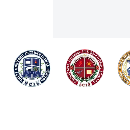
主任来信，2026 年 6 月。