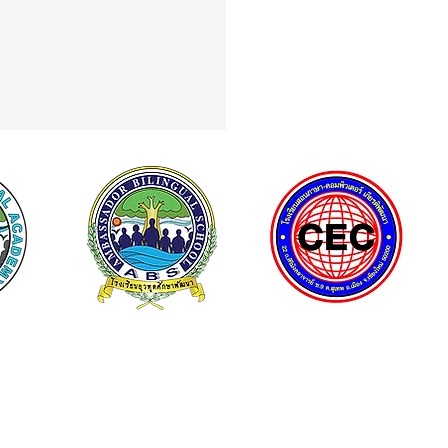
TEM冒险：ACIS STEM Plus
营