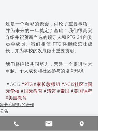
这是一个精彩的聚会，讨论了重要事项，
并为未来的一年奠定了基础！我们很高兴
介绍并祝贺新当选的领导人和 PTG 24 的委
员会成员。我们相信 PTG 将继续茁壮成
长，并为学校的发展做出重要贡献。
我们将继续共同努力，营造一个促进学术
卓越、个人成长和社区参与的培育环境。
＃ACIS 
#PTG
#家长教师组
#ACIS社区
#国
际学校
#国际教育
#清迈
#泰国
#美国课程
#美国教育
家长和教师的合作
公告