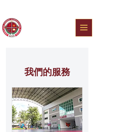
Americana Chinese
International School
我們的服務