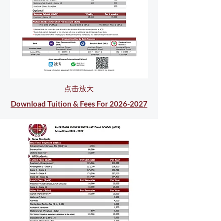
点击放大
Download Tuition & Fees For 2026-2027