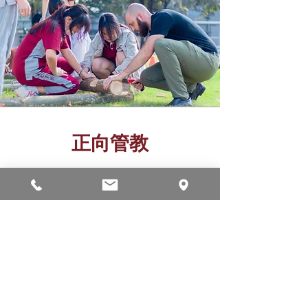
正向管教
在美华国际学校，我们坚信为学生营造积
极和培养性的环境。因此，我们在全校范
围内实施了正向行为支持（PBS）系统，
以有效应对行为问题并鼓励学生在学习旅
程中取得优异成绩。我们的PBS计划建立
在认可和庆祝学生积极贡献的基础上。我
们明白，表彰和强化良好行为有助于学习