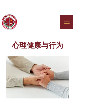
Americana Chinese
International School
心理健康与行为