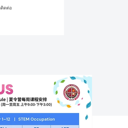
ติดต่อ