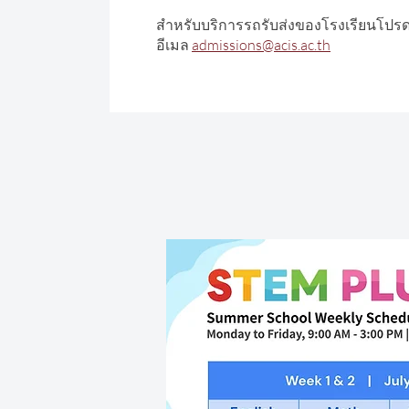
สำหรับบริการรถรับส่งของโรงเรียนโปรด
อีเมล
admissions@acis.ac.th