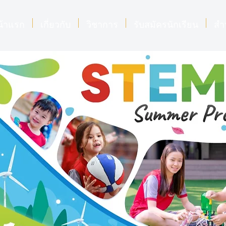
น้าแรก
เกี่ยวกับ
วิชาการ
รับสมัครนักเรียน
สำ