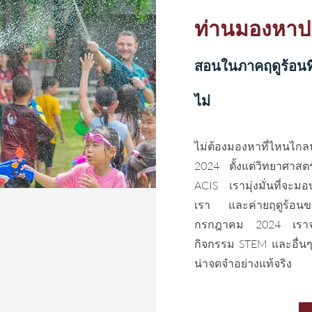
ท่านมองหาป
สอนในภาคฤดูร้อนที
ไม่
​ไม่ต้องมองหาที่ไหน
2024 ตั้งแต่วิทยาศาสต
ACIS เรามุ่งมั่นที่จะม
เรา และค่ายฤดูร้อนของ
กรกฎาคม 2024 เราจะน
กิจกรรม STEM และอื่นๆ 
น่าจดจำอย่างแท้จริง