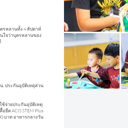
ุตรหลานทั้ง 4 สัปดาห์
ั่นใจว่าบุตรหลานของ
ี
 ประกันอุบัติเหตุส่วน
ช้จ่ายประกันอุบัติเหตุ
ื้อยืด ACIS STEM Plus
00 บาท อาหารกลางวัน