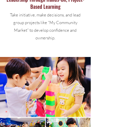
Based Learning
Take initiative, make decisions, and lead
group projects like “My Community
Market” to develop confidence and
ownership.