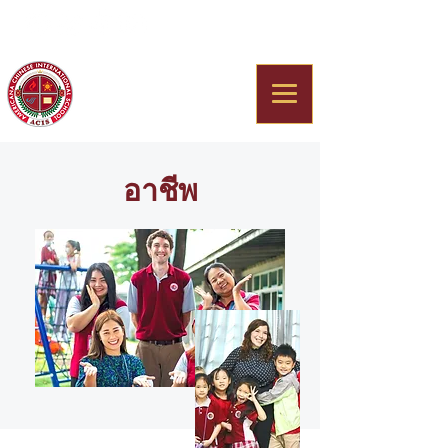
Americana Chinese
International School
อาชีพ