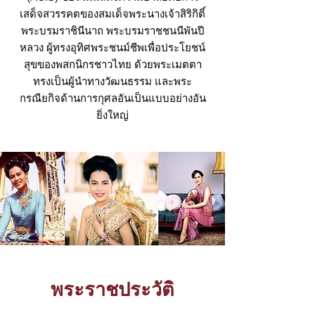
เสด็จสวรรคตของสมเด็จพระนางเจ้าสิริกิติ์
พระบรมราชินีนาถ พระบรมราชชนนีพันปี
หลวง ผู้ทรงอุทิศพระชนม์ชีพเพื่อประโยชน์
สุขของพสกนิกรชาวไทย ด้วยพระเมตตา
ทรงเป็นผู้นำทางวัฒนธรรม และพระ
กรณียกิจด้านการกุศลอันเป็นแบบอย่างอัน
ยิ่งใหญ่
พระราชประวัติ