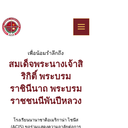
Americana Chinese
International School
เพื่อน้อมรำลึกถึง
สมเด็จพระนางเจ้าสิ
ริกิติ์ พระบรม
ราชินีนาถ พระบรม
ราชชนนีพันปีหลวง
โรงเรียนนานาชาติอเมริกาน่า ไชนีส
(ACIS) ขอร่วมแสดงความอาลัยต่อการ