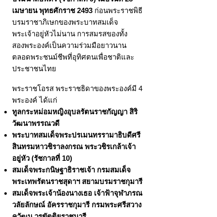
เมษายน พุทธศักราช 2493
ก่อนพระราชพิธี
บรมราชาภิเษกของพระบาทสมเด็จ
พระเจ้าอยู่หัวไม่นาน การสมรสของทั้ง
สองพระองค์เป็นความร่วมมือยาวนาน
ตลอดพระชนม์ชีพที่อุทิศตนเพื่อชาติและ
ประชาชนไทย
พระราชโอรส พระราชธิดาของพระองค์มี 4
พระองค์ ได้แก่
ทูลกระหม่อมหญิงอุบลรัตนราชกัญญา สิริ
วัฒนาพรรณวดี
พระบาทสมเด็จพระปรเมนทรรามาธิบดีศรี
สินทรมหาวชิราลงกรณ พระวชิรเกล้าเจ้า
อยู่หัว (รัชกาลที่ 10)
สมเด็จพระกนิษฐาธิราชเจ้า กรมสมเด็จ
พระเทพรัตนราชสุดาฯ สยามบรมราชกุมารี
สมเด็จพระเจ้าน้องนางเธอ เจ้าฟ้าจุฬาภรณ
วลัยลักษณ์ อัครราชกุมารี กรมพระศรีสวาง
ควัฒน วรขัตติยราชนารี