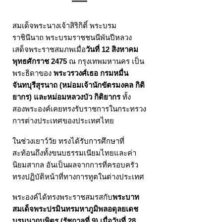
สมเด็จพระนางเจ้าสิริกิติ์ พระบรม
ราชินีนาถ พระบรมราชชนนีพันปีหลวง
เสด็จพระราชสมภพเมื่อ
วันที่ 12 สิงหาคม
พุทธศักราช 2475
ณ กรุงเทพมหานคร เป็น
พระธิดาของ
พระวรวงศ์เธอ กรมหมื่น
จันทบุรีสุรนาถ (หม่อมเจ้านักขัตรมงคล กิติ
ยากร) และหม่อมหลวงบัว กิติยากร
ทั้ง
สองพระองค์เคยทรงรับราชการในกระทรวง
การต่างประเทศของประเทศไทย
ในช่วงเยาว์วัย ทรงได้รับการศึกษาที่
สะท้อนถึงทั้งขนบธรรมเนียมไทยและค่า
นิยมสากล อันเป็นผลจากการที่ครอบครัว
ทรงปฏิบัติหน้าที่ทางการทูตในต่างประเทศ
พระองค์ได้ทรงพระราชสมรสกับ
พระบาท
สมเด็จพระปรมินทรมหาภูมิพลอดุลยเดช
บรมนาถบพิตร (รัชกาลที่ 9) เมื่อวันที่ 28