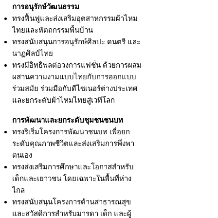
การอนุรักษ์วัฒนธรรม
ทรงฟื้นฟูและส่งเสริมอุตสาหกรรมผ้าไหม
ไทยและหัตถกรรมพื้นบ้าน
ทรงสนับสนุนการอนุรักษ์ศิลปะ ดนตรี และ
นาฏศิลป์ไทย
ทรงมีอิทธิพลต่อวงการแฟชั่น ด้วยการผสม
ผสานความงามแบบไทยกับการออกแบบ
ร่วมสมัย ร่วมมือกับดีไซเนอร์ต่างประเทศ
และยกระดับผ้าไหมไทยสู่เวทีโลก
การพัฒนาและยกระดับชุมชนชนบท
ทรงริเริ่มโครงการพัฒนาชนบท เพื่อยก
ระดับคุณภาพชีวิตและส่งเสริมการพึ่งพา
ตนเอง
ทรงส่งเสริมการศึกษาและโอกาสสำหรับ
เด็กและเยาวชน โดยเฉพาะในพื้นที่ห่าง
ไกล
ทรงสนับสนุนโครงการด้านสาธารณสุข
และสวัสดิการสำหรับมารดา เด็ก และผู้