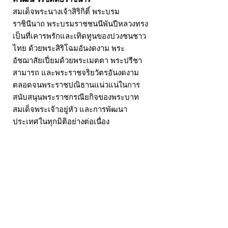
สมเด็จพระนางเจ้าสิริกิติ์ พระบรม
ราชินีนาถ พระบรมราชชนนีพันปีหลวงทรง
เป็นที่เคารพรักและเทิดทูนของปวงชนชาว
ไทย ด้วยพระสิริโฉมอันงดงาม พระ
อัชฌาสัยเปี่ยมด้วยพระเมตตา พระปรีชา
สามารถ และพระราชจริยวัตรอันงดงาม
ตลอดจนพระราชปณิธานแน่วแน่ในการ
สนับสนุนพระราชกรณียกิจของพระบาท
สมเด็จพระเจ้าอยู่หัว และการพัฒนา
ประเทศในทุกมิติอย่างต่อเนื่อง